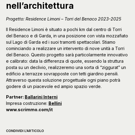
nell’architettura
Progetto: Residence Limoni – Torri del Benaco 2023-2025
Il Residence Limoni è situato a pochi km dal centro di Torri
del Benaco e di Garda, in una posizione con vista mozzafiato
sul Lago di Garda ed i suoi tramonti spettacolari. Stiamo
cominciando a realizzare un intervento di nove unità a Torri
del Benaco. Questo progetto sarà particolarmente innovativo
e calibrato: data la differenza di quote, essendo la struttura
posta su un declivio, realizzeremo una sorta di “ziggurat” un
edificio a terrazze sovrapposte con tetti giardino pensili.
Attraverso questa soluzione progettuale ogni piano potrà
godere di un piacevole ed ampio spazio verde.
Partner:
Ballarini Interni
Impresa costruzione:
Bellini
www.scrimmo.com/it
CONDIVIDI L'ARTICOLO