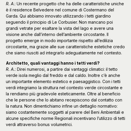
R. A
.: Un recente progetto che ha delle caratteristiche uniche
è il residence Belvedere nel comune di Costermano del
Garda. Qui abbiamo innovato utilizzando i tetti giardino
seguendo il principio di Le Corbusier. Non mancano poi
grandi vetrate per esaltare la vista del lago e avere una
visione anche dall’interno dell’ambiente circostante. Il
progetto emerge in modo importante rispetto all’edilizia
circostante, ma grazie alle sue caratteristiche estetiche credo
che siamo riusciti ad integrarlo adeguatamente nel contesto.
Architetto, quali vantaggi hanno i tetti verdi?
R. A.
: Direi numerosi, a partire dai vantaggi climatici: il tetto
verde isola meglio dal freddo e dal caldo. Inoltre c’è anche
un importante elemento estetico e paesaggistico. Con i tetti
verdi integriamo la struttura nel contesto verde circostante e
la rendiamo più gradevole esteticamente. Oltre al beneficio
che le persone che lo abitano recepiscono dal contatto con
la natura. Non dimentichiamo infine un dettaglio normativo:
siamo costantemente soggetti al parere del Beni Ambientali e
alcune specifiche norme Regionali incentivano l’utilizzo di tetti
verdi attraverso bonus volumetrici.