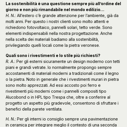
La sostenibilità è una questione sempre più all’ordine del
giorno e non più rimandabile nel mondo edilizio…
H. N.
: All’estero c’è grande attenzione per l’ambiente, già da
molti anni. Per questo i nostri clienti sono molto attenti e
richiedono fotovoltaico, pannelli solari, tetto verde. Sono
elementi indispensabili nella nostra progettazione. Anche
nella scelta dei materiali badiamo alla sostenibilità,
privilegiando quelli locali come la pietra veronese.
Quali sono i rivestimenti e lo stile più richiesti?
R. A.
: Per gli esterni sicuramente un design moderno con tetti
piani e grandi vetrate. Io normalmente propongo sempre
accostamenti di materiali moderni a tradizionali come il legno
o la pietra. Noto in generale che i rivestimenti murari in pietra
sono molto apprezzati. Ad essi accosto poi ferro e
rivestimenti più moderni come i pannelli compositi tipo
Alucobond o in HPL tipo Trespa che, oltre a conferire al
progetto un aspetto più gradevole, consentono di sfruttare i
benefici della parete ventilata.
H. N.
: Per gli interni io consiglio sempre una pavimentazione
in ceramica per integrare meglio il contesto di una seconda