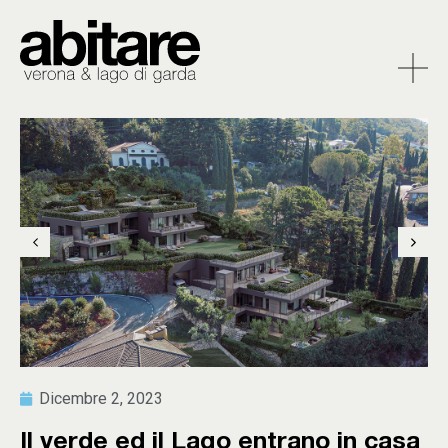
Dicembre 2, 2023
Il verde ed il Lago entrano in casa