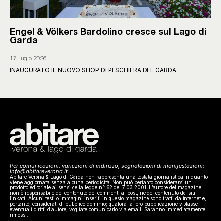
Engel & Völkers Bardolino cresce sul Lago di
Garda
17 Luglio 2026
INAUGURATO IL NUOVO SHOP DI PESCHIERA DEL GARDA
Per comunicazioni, variazioni di indirizzo, segnalazioni di manifestazioni:
info@abitareverona.it
Abitare Verona & Lago di Garda non rappresenta una testata giornalistica in quanto
viene aggiornata senza alcuna periodicità. Non può pertanto considerarsi un
prodotto editoriale ai sensi della legge n° 62 del 7.03.2001. L’autore del magazine
non è responsabile del contenuto dei commenti ai post, né del contenuto dei siti
linkati. Alcuni testi o immagini inseriti in questo magazine sono tratti da internet e,
pertanto, considerati di pubblico dominio; qualora la loro pubblicazione violasse
eventuali diritti d’autore, vogliate comunicarlo via email. Saranno immediatamente
rimossi.