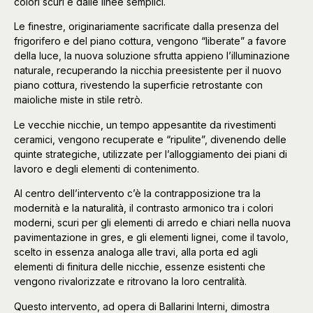
colori scuri e dalle linee semplici.
Le finestre, originariamente sacrificate dalla presenza del
frigorifero e del piano cottura, vengono “liberate” a favore
della luce, la nuova soluzione sfrutta appieno l’illuminazione
naturale, recuperando la nicchia preesistente per il nuovo
piano cottura, rivestendo la superficie retrostante con
maioliche miste in stile retrò.
Le vecchie nicchie, un tempo appesantite da rivestimenti
ceramici, vengono recuperate e “ripulite”, divenendo delle
quinte strategiche, utilizzate per l’alloggiamento dei piani di
lavoro e degli elementi di contenimento.
Al centro dell’intervento c’è la contrapposizione tra la
modernità e la naturalità, il contrasto armonico tra i colori
moderni, scuri per gli elementi di arredo e chiari nella nuova
pavimentazione in gres, e gli elementi lignei, come il tavolo,
scelto in essenza analoga alle travi, alla porta ed agli
elementi di finitura delle nicchie, essenze esistenti che
vengono rivalorizzate e ritrovano la loro centralità.
Questo intervento, ad opera di Ballarini Interni, dimostra