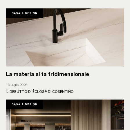
CASA & DESIGN
La materia si fa tridimensionale
13 Luglio 2026
IL DEBUTTO DI ĒCLOS® DI COSENTINO
CASA & DESIGN