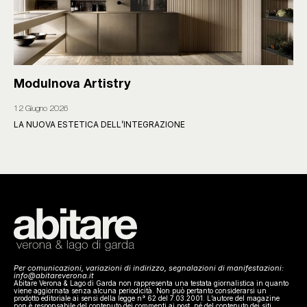
Modulnova Artistry
12 Giugno 2026
LA NUOVA ESTETICA DELL’INTEGRAZIONE
Per comunicazioni, variazioni di indirizzo, segnalazioni di manifestazioni:
info@abitareverona.it
Abitare Verona & Lago di Garda non rappresenta una testata giornalistica in quanto
viene aggiornata senza alcuna periodicità. Non può pertanto considerarsi un
prodotto editoriale ai sensi della legge n° 62 del 7.03.2001. L’autore del magazine
non è responsabile del contenuto dei commenti ai post, né del contenuto dei siti