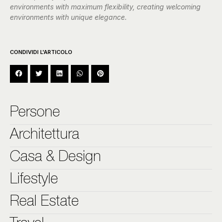
environments with maximum flexibility, creating welcoming
environments with unique elegance.
CONDIVIDI L'ARTICOLO
Persone
Architettura
Casa & Design
Lifestyle
Real Estate