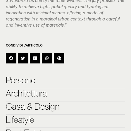
Savonarola as one of the three winners. The jury praised “the
ability to achieve high spatial quality and typological
innovation with minimal means, offering a model of
regeneration in a marginal urban context through a careful
and inventive use of materials.”
CONDIVIDI L'ARTICOLO
Persone
Architettura
Casa & Design
Lifestyle