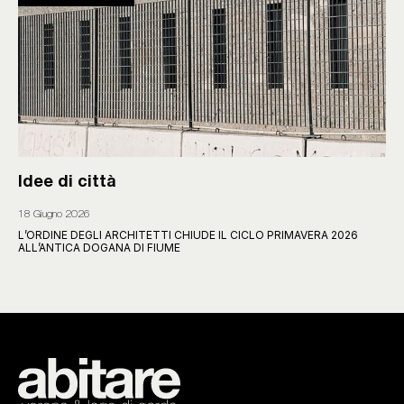
Idee di città
18 Giugno 2026
L’ORDINE DEGLI ARCHITETTI CHIUDE IL CICLO PRIMAVERA 2026
ALL’ANTICA DOGANA DI FIUME