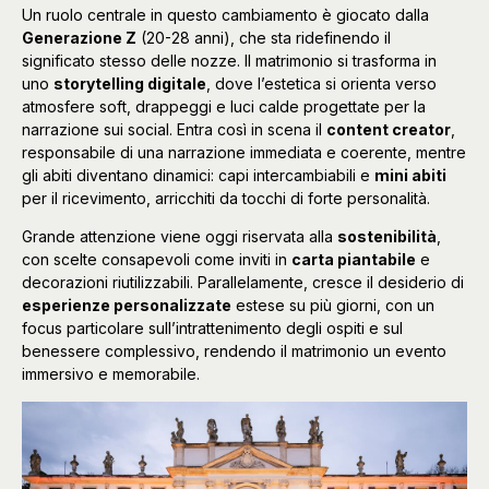
Un ruolo centrale in questo cambiamento è giocato dalla
Generazione Z
(20-28 anni), che sta ridefinendo il
significato stesso delle nozze. Il matrimonio si trasforma in
uno
storytelling digitale
, dove l’estetica si orienta verso
atmosfere soft, drappeggi e luci calde progettate per la
narrazione sui social. Entra così in scena il
content creator
,
responsabile di una narrazione immediata e coerente, mentre
gli abiti diventano dinamici: capi intercambiabili e
mini abiti
per il ricevimento, arricchiti da tocchi di forte personalità.
Grande attenzione viene oggi riservata alla
sostenibilità
,
con scelte consapevoli come inviti in
carta piantabile
e
decorazioni riutilizzabili. Parallelamente, cresce il desiderio di
esperienze personalizzate
estese su più giorni, con un
focus particolare sull’intrattenimento degli ospiti e sul
benessere complessivo, rendendo il matrimonio un evento
immersivo e memorabile.