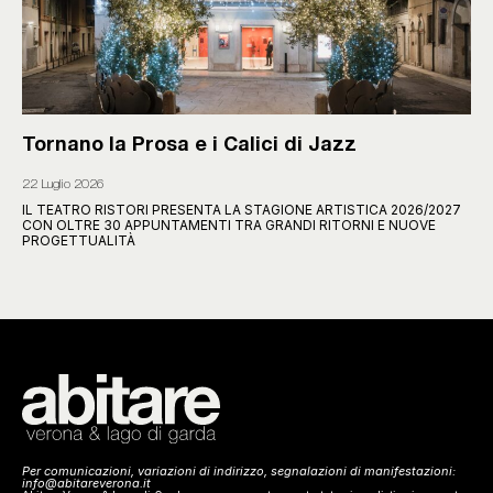
Tornano la Prosa e i Calici di Jazz
22 Luglio 2026
IL TEATRO RISTORI PRESENTA LA STAGIONE ARTISTICA 2026/2027
CON OLTRE 30 APPUNTAMENTI TRA GRANDI RITORNI E NUOVE
PROGETTUALITÀ
Per comunicazioni, variazioni di indirizzo, segnalazioni di manifestazioni:
info@abitareverona.it