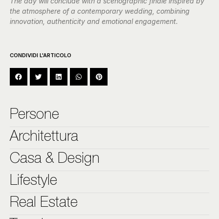
The day will conclude with a scenographic finale inspired by
the atmosphere of a contemporary wedding, combining
innovation, authenticity and emotional engagement.
CONDIVIDI L'ARTICOLO
Persone
Architettura
Casa & Design
Lifestyle
Real Estate