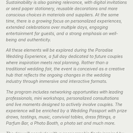
Sustainability is also gaining relevance, with digital invitations
or seed paper stationery, reusable decorations and more
conscious choices in materials and suppliers. At the same
time, there is a growing focus on personalized experiences,
extended celebrations over multiple days, engaging
entertainment for guests, and a strong emphasis on well-
being and authenticity.
All these elements will be explored during the Paradise
Wedding Experience, a full day dedicated to future couples
where inspiration meets real planning. Rather than a
traditional wedding fair, the event is conceived as a creative
hub that reflects the ongoing changes in the wedding
industry through immersive and interactive formats.
The program includes networking opportunities with leading
professionals, mini workshops, personalized consultations
and live moments designed to actively involve couples. The
experience will be enriched by a Wedding Passport with prize
draws, tastings, music, convivial tables, dress fittings, a
Parfum Bar, a Photo Booth, a photo set and much more.