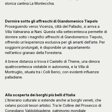
storica cantina La Montecchia.
Dormire sotto gli affreschi di Giandomenico Tiepolo
Proseguendo verso Vicenza, città del Palladio, si arriva a
Villa Valmarana ai Nani. Questa villa settecentesca permette di
dormire sotto i magnifici affreschi di Giandomenico Tiepolo,
offrendo un’esperienza esclusiva per gli amanti dell’arte. Per
soggiorni prolungati, è disponibile un appartamento
nell’antico granaio della Foresteria.
A breve distanza si trova il Castello di Thiene, una dimora
quattrocentesca visitabile in autonomia, e la Villa di
Montruglio, situata tra i Colli Berici, con evidenti influenze
palladiane.
Alla scoperta dei borghi più belli d’Italia
L’itinerario culturale si estende anche ai borghi veneti, che
celano piccoli tesori artistici. Tra le Colline del Prosecco di
Conegliano Valdobbiadene, patrimonio mondiale