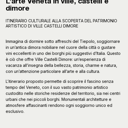
L’arte Veneta in ville, castelli e
dimore
ITINERARIO CULTURALE ALLA SCOPERTA DEL PATRIMONIO
ARTISTICO DI VILLE CASTELLI DIMORE
Immagina di dormire sotto affreschi del Tiepolo, soggiornare
in un’antica dimora nobiliare nel cuore della città o gustare
vini eccellenti in uno dei borghi più suggestivi d’Italia. Questo
è ciò che offre Ville Castelli Dimore: un’esperienza di
vacanza all’insegna della bellezza, storia, charme e natura,
con un’attenzione particolare all’arte e alla cultura.
L’itinerario proposto permette di scoprire il fascino senza
tempo del Veneto, con il suo vasto patrimonio artistico
custodito nelle storiche residenze del territorio, sia nei centri
urbani che nei piccoli borghi. Monumentali architetture e
atmosfere affascinanti rendono ogni soggiorno unico ed
esclusivo.