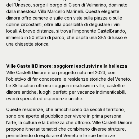
dell’Unesco, sorge il borgo di Cison di Valmarino, dominato
dalla maestosa Villa Marcello Marinelli. Questa elegante
dimora offre camere e suite con vista sulla piazza o sulle
colline circostanti, oltre alla possibilità di degustare i vini
locali. A breve distanza, si trova l’imponente CastelBrando,
immerso in 50 ettari di parco, che ospita una SPA di lusso e
una chiesetta storica.
Ville Castelli Dimore: soggiorni esclusivi nella bellezza
Ville Castelli Dimore è un progetto nato nel 2023, con
l’obiettivo di far conoscere le residenze storiche del Veneto.
Le 35 location offrono soggiorni esclusivi in ville, castelli e
dimore antiche, luoghi perfetti per vacanze indimenticabili,
eventi speciali ed esperienze uniche.
Queste residenze, che arricchiscono da secoli il territorio,
sono ora aperte al pubblico per vivere in prima persona
l’arte, la cultura e la bellezza che offrono. Ville Castelli Dimore
propone itinerari tematici che combinano diverse strutture,
permettendo di esplorare il Veneto e le sue bellezze