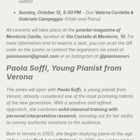
Guitar)
Sunday, October 12, 5:00 PM
– Duo
Valeria Cordella &
Gabriele Campeggio
(Violin and Piano)
All concerts will take place at the
powder magazine of
Montorio Castle
, located at
Via Castello di Montorio, 10
. For
more information and to reserve a seat, you can scan the QR
code on the poster or contact the organizers via email at
pianisonori@gmail.com
or on Instagram at
@pianisonori
.
Paola Soffi, Young Pianist from
Verona
The series will open with
Paola Soffi
, a young pianist from
Verona, already considered one of the most promising talents
of the new generation. With a sensitive and refined
approach, she combines
solid classical training with
personal interpretative research
, standing out for her ability
to convey authentic emotions to the audience.
Born in Verona in 2003, she began studying piano at the age