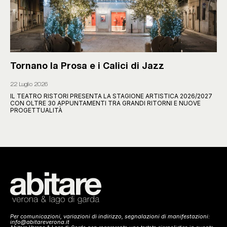
Tornano la Prosa e i Calici di Jazz
22 Luglio 2026
IL TEATRO RISTORI PRESENTA LA STAGIONE ARTISTICA 2026/2027
CON OLTRE 30 APPUNTAMENTI TRA GRANDI RITORNI E NUOVE
PROGETTUALITÀ
Per comunicazioni, variazioni di indirizzo, segnalazioni di manifestazioni:
info@abitareverona.it