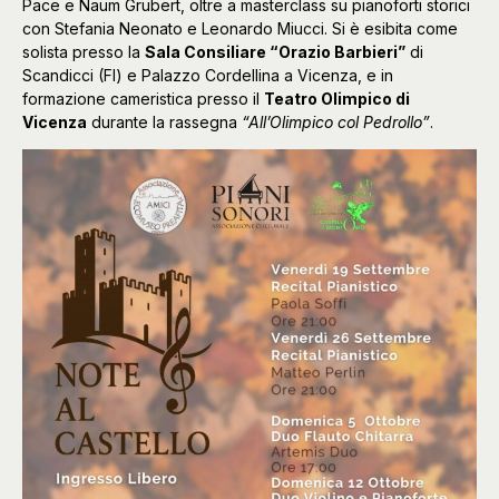
Pace e Naum Grubert, oltre a masterclass su pianoforti storici
con Stefania Neonato e Leonardo Miucci. Si è esibita come
solista presso la
Sala Consiliare “Orazio Barbieri”
di
Scandicci (FI) e Palazzo Cordellina a Vicenza, e in
formazione cameristica presso il
Teatro Olimpico di
Vicenza
durante la rassegna
“All’Olimpico col Pedrollo”
.