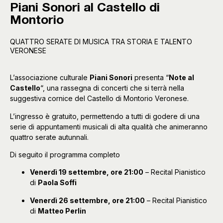
Piani Sonori al Castello di
Montorio
QUATTRO SERATE DI MUSICA TRA STORIA E TALENTO
VERONESE
L’associazione culturale
Piani Sonori
presenta “
Note al
Castello
“, una rassegna di concerti che si terrà nella
suggestiva cornice del Castello di Montorio Veronese.
L’ingresso è gratuito, permettendo a tutti di godere di una
serie di appuntamenti musicali di alta qualità che animeranno
quattro serate autunnali.
Di seguito il programma completo
Venerdì 19 settembre, ore 21:00
– Recital Pianistico
di
Paola Soffi
Venerdì 26 settembre, ore 21:00
– Recital Pianistico
di
Matteo Perlin