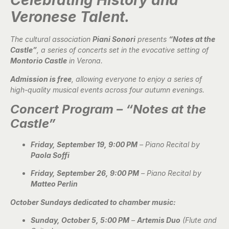
Celebrating History and
Veronese Talent.
The cultural association
Piani Sonori
presents
“Notes at the
Castle”
, a series of concerts set in the evocative setting of
Montorio Castle
in Verona.
Admission is free
, allowing everyone to enjoy a series of
high-quality musical events across four autumn evenings.
Concert Program – “Notes at the
Castle”
Friday, September 19, 9:00 PM
– Piano Recital by
Paola Soffi
Friday, September 26, 9:00 PM
– Piano Recital by
Matteo Perlin
October Sundays dedicated to chamber music:
Sunday, October 5, 5:00 PM
–
Artemis Duo
(Flute and