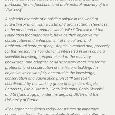
particular for the functional and architectural recovery of the
Villa itself.
A splendid example of a building unique in the world of
futurist inspiration, with stylistic and architectural references
to the naval and aeronautic world, Villa il Girasole and the
Foundation that manages it, have as their objective the
conservation and enhancement of the cultural and
architectural heritage of eng. Angelo Invernizzi and, precisely
for this reason, the Foundation is interested in developing a
scientific knowledge project aimed at the recovery,
knowledge, and adoption of all necessary measures for the
protection and conservation of the historic building. An
objective which was fully accepted in the knowledge,
conservation and valorisation project “Il Girasole”,
coordinated by the working group of engineers Angelo
Bertolazzi, Fabio Gabriele, Carlo Pellegrino, Paolo Simonini
and Stefano Zaggia, under the aegis of DICEA and the
University of Padua.
«The agreement signed today constitutes an important
opportunity for our Department which allows us to offer the