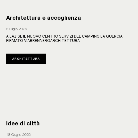
Architettura e accoglienza
8 Luglio 2026
A LAZISE IL NUOVO CENTRO SERVIZI DEL CAMPING LA QUERCIA
FIRMATO VIABRENNEROARCHITETTURA
ARCHITETTURA
Idee di città
18 Giugno 2026