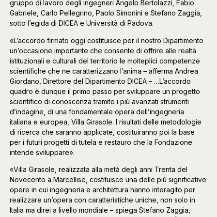
gruppo di lavoro degli ingegneri Angelo Bertolazzi, Fabio
Gabriele, Carlo Pellegrino, Paolo Simonini e Stefano Zaggia,
sotto l’egida di DICEA e Università di Padova.
«L’accordo firmato oggi costituisce per il nostro Dipartimento
un’occasione importante che consente di offrire alle realtà
istituzionali e culturali del territorio le molteplici competenze
scientifiche che ne caratterizzano l’anima – afferma Andrea
Giordano, Direttore del Dipartimento DICEA – …L’accordo
quadro è dunque il primo passo per sviluppare un progetto
scientifico di conoscenza tramite i più avanzati strumenti
d’indagine, di una fondamentale opera dell’ingegneria
italiana e europea, Villa Girasole. I risultati delle metodologie
di ricerca che saranno applicate, costituiranno poi la base
per i futuri progetti di tutela e restauro che la Fondazione
intende sviluppare».
«Villa Girasole, realizzata alla metà degli anni Trenta del
Novecento a Marcellise, costituisce una delle più significative
opere in cui ingegneria e architettura hanno interagito per
realizzare un’opera con caratteristiche uniche, non solo in
Italia ma direi a livello mondiale – spiega Stefano Zaggia,