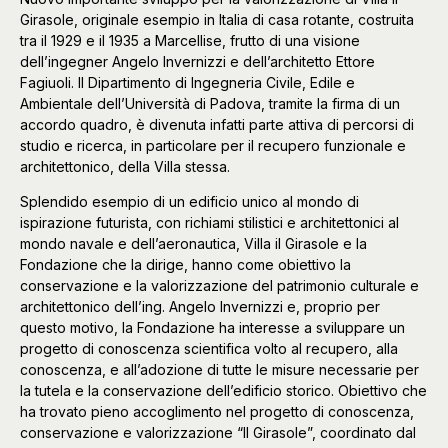
Girasole, originale esempio in Italia di casa rotante, costruita
tra il 1929 e il 1935 a Marcellise, frutto di una visione
dell’ingegner Angelo Invernizzi e dell’architetto Ettore
Fagiuoli. Il Dipartimento di Ingegneria Civile, Edile e
Ambientale dell’Università di Padova, tramite la firma di un
accordo quadro, è divenuta infatti parte attiva di percorsi di
studio e ricerca, in particolare per il recupero funzionale e
architettonico, della Villa stessa.
Splendido esempio di un edificio unico al mondo di
ispirazione futurista, con richiami stilistici e architettonici al
mondo navale e dell’aeronautica, Villa il Girasole e la
Fondazione che la dirige, hanno come obiettivo la
conservazione e la valorizzazione del patrimonio culturale e
architettonico dell’ing. Angelo Invernizzi e, proprio per
questo motivo, la Fondazione ha interesse a sviluppare un
progetto di conoscenza scientifica volto al recupero, alla
conoscenza, e all’adozione di tutte le misure necessarie per
la tutela e la conservazione dell’edificio storico. Obiettivo che
ha trovato pieno accoglimento nel progetto di conoscenza,
conservazione e valorizzazione “Il Girasole”, coordinato dal