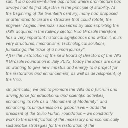
sun. It is a counter-intuitive aspiration where architecture has
always had its first objective in the principle of stability. At
the beginning of the twentieth century, many had proposed
or attempted to create a structure that could rotate, the
engineer Angelo Invernizzi succeeded by also exploiting the
skills acquired in the railway sector. Villa Girasole therefore
has a very important historical significance and within it, in its
very structures, mechanisms, technological solutions,
furnishings, the trace of a human journey”.
After the installation of the new Board of Directors of the Villa
Il Girasole Foundation in July 2023, today the ideas are clear
on wanting to give new impetus and energy to a project for
the restoration and enhancement, as well as development, of
the Villa.
«In particular, we aim to promote the Villa as a fulcrum and
driving force for educational and scientific activities,
enhancing its role as a ”Monument of Modernity” and
enhancing its uniqueness on a global level – adds the
president of the Giulio Furlani Foundation – we constantly
work to the identification of the necessary and economically
sustainable strategies for the restoration of the