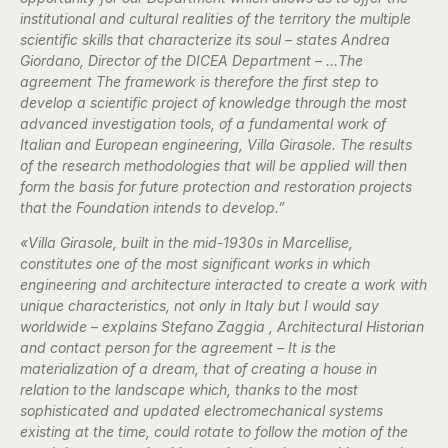
institutional and cultural realities of the territory the multiple
scientific skills that characterize its soul – states Andrea
Giordano, Director of the DICEA Department – …The
agreement The framework is therefore the first step to
develop a scientific project of knowledge through the most
advanced investigation tools, of a fundamental work of
Italian and European engineering, Villa Girasole. The results
of the research methodologies that will be applied will then
form the basis for future protection and restoration projects
that the Foundation intends to develop.”
«Villa Girasole, built in the mid-1930s in Marcellise,
constitutes one of the most significant works in which
engineering and architecture interacted to create a work with
unique characteristics, not only in Italy but I would say
worldwide – explains Stefano Zaggia , Architectural Historian
and contact person for the agreement – It is the
materialization of a dream, that of creating a house in
relation to the landscape which, thanks to the most
sophisticated and updated electromechanical systems
existing at the time, could rotate to follow the motion of the