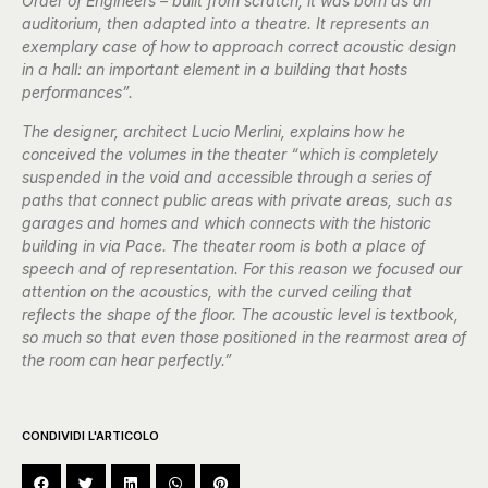
Order of Engineers – built from scratch, it was born as an
auditorium, then adapted into a theatre. It represents an
exemplary case of how to approach correct acoustic design
in a hall: an important element in a building that hosts
performances”.
The designer, architect Lucio Merlini, explains how he
conceived the volumes in the theater “which is completely
suspended in the void and accessible through a series of
paths that connect public areas with private areas, such as
garages and homes and which connects with the historic
building in via Pace. The theater room is both a place of
speech and of representation. For this reason we focused our
attention on the acoustics, with the curved ceiling that
reflects the shape of the floor. The acoustic level is textbook,
so much so that even those positioned in the rearmost area of
​​the room can hear perfectly.”
CONDIVIDI L'ARTICOLO