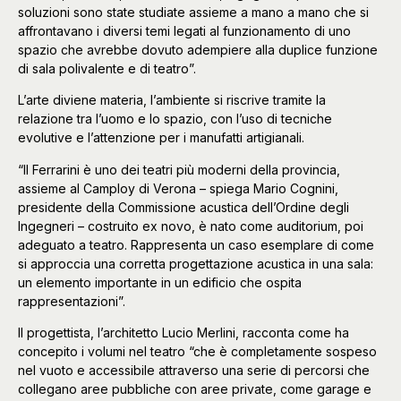
soluzioni sono state studiate assieme a mano a mano che si
affrontavano i diversi temi legati al funzionamento di uno
spazio che avrebbe dovuto adempiere alla duplice funzione
di sala polivalente e di teatro”.
L’arte diviene materia, l’ambiente si riscrive tramite la
relazione tra l’uomo e lo spazio, con l’uso di tecniche
evolutive e l’attenzione per i manufatti artigianali.
“Il Ferrarini è uno dei teatri più moderni della provincia,
assieme al Camploy di Verona – spiega Mario Cognini,
presidente della Commissione acustica dell’Ordine degli
Ingegneri – costruito ex novo, è nato come auditorium, poi
adeguato a teatro. Rappresenta un caso esemplare di come
si approccia una corretta progettazione acustica in una sala:
un elemento importante in un edificio che ospita
rappresentazioni”.
Il progettista, l’architetto Lucio Merlini, racconta come ha
concepito i volumi nel teatro “che è completamente sospeso
nel vuoto e accessibile attraverso una serie di percorsi che
collegano aree pubbliche con aree private, come garage e