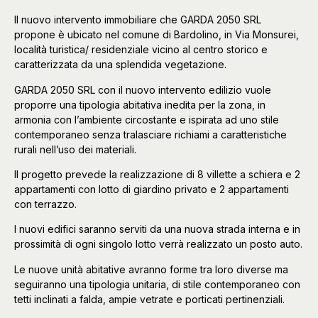
Il nuovo intervento immobiliare che GARDA 2050 SRL
propone è ubicato nel comune di Bardolino, in Via Monsurei,
località turistica/ residenziale vicino al centro storico e
caratterizzata da una splendida vegetazione.
GARDA 2050 SRL con il nuovo intervento edilizio vuole
proporre una tipologia abitativa inedita per la zona, in
armonia con l’ambiente circostante e ispirata ad uno stile
contemporaneo senza tralasciare richiami a caratteristiche
rurali nell’uso dei materiali.
Il progetto prevede la realizzazione di 8 villette a schiera e 2
appartamenti con lotto di giardino privato e 2 appartamenti
con terrazzo.
I nuovi edifici saranno serviti da una nuova strada interna e in
prossimità di ogni singolo lotto verrà realizzato un posto auto.
Le nuove unità abitative avranno forme tra loro diverse ma
seguiranno una tipologia unitaria, di stile contemporaneo con
tetti inclinati a falda, ampie vetrate e porticati pertinenziali.