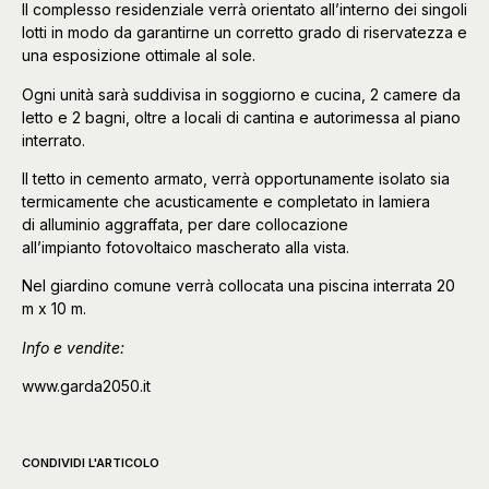
Il complesso residenziale verrà orientato all’interno dei singoli
lotti in modo da garantirne un corretto grado di riservatezza e
una esposizione ottimale al sole.
Ogni unità sarà suddivisa in soggiorno e cucina, 2 camere da
letto e 2 bagni, oltre a locali di cantina e autorimessa al piano
interrato.
Il tetto in cemento armato, verrà opportunamente isolato sia
termicamente che acusticamente e completato in lamiera
di alluminio aggraffata, per dare collocazione
all’impianto fotovoltaico mascherato alla vista.
Nel giardino comune verrà collocata una piscina interrata 20
m x 10 m.
Info e vendite:
www.garda2050.it
CONDIVIDI L'ARTICOLO