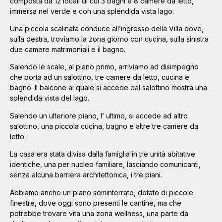
composta da 12 locali di cui 3 bagni e 8 camere da letto,
immersa nel verde e con una splendida vista lago.
Una piccola scalinata conduce all’ingresso della Villa dove,
sulla destra, troviamo la zona giorno con cucina, sulla sinistra
due camere matrimoniali e il bagno.
Salendo le scale, al piano primo, arriviamo ad disimpegno
che porta ad un salottino, tre camere da letto, cucina e
bagno. Il balcone al quale si accede dal salottino mostra una
splendida vista del lago.
Salendo un ulteriore piano, l’ ultimo, si accede ad altro
salottino, una piccola cucina, bagno e altre tre camere da
letto.
La casa era stata divisa dalla famiglia in tre unità abitative
identiche, una per nucleo familiare, lasciando comunicanti,
senza alcuna barriera architettonica, i tre piani.
Abbiamo anche un piano seminterrato, dotato di piccole
finestre, dove oggi sono presenti le cantine, ma che
potrebbe trovare vita una zona wellness, una parte da