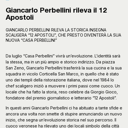
Giancarlo Perbellini rileva il 12
Apostoli
GIANCARLO PERBELLINI RILEVA LA STORICA INSEGNA
SCALIGERA “12 APOSTOLI”, CHE PRESTO DIVENTERÀ LA SUA
NUOVA “CASA PERBELLINI”
Da luglio “Casa Perbellini” vivrà un’evoluzione. L’identità sarà
la stessa, ma in un più ampio e storico indirizzo. Da piazza
San Zeno, Giancarlo Perbellini trasferirà la sua cucina e la sua
squadra in vicolo Corticella San Marco, in quello che è stato
uno dei templi della ristorazione italiana, dove nel 1984 lo
chef scaligero iniziò a muovere i primi passi come cuoco. Un
locale che ha fatto la storia, reso celebre da Giorgio Gioco,
fondatore del premio giornalistico e letterario “12 Apostoli”.
In questi anni Giancarlo Perbellini ci ha abituato a tante sfide e
ancora una volta non smette di stupire annunciando un nuovo
inizio, che segna un’evoluzione storica nel suo percorso. Il
cuoco veronese ha rilevato uno dei locali simbolo della città