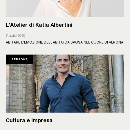
L’Atelier di Katia Albertini
7 Luglio 2026
ABITARE L’EMOZIONE DELL’ABITO DA SPOSA NEL CUORE DI VERONA
PERSONE
Cultura e Impresa