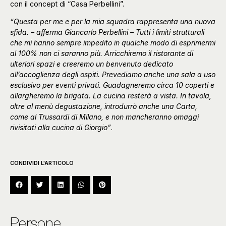
con il concept di “Casa Perbellini”.
“Questa per me e per la mia squadra rappresenta una nuova
sfida. – afferma Giancarlo Perbellini – Tutti i limiti strutturali
che mi hanno sempre impedito in qualche modo di esprimermi
al 100% non ci saranno più. Arricchiremo il ristorante di
ulteriori spazi e creeremo un benvenuto dedicato
all’accoglienza degli ospiti. Prevediamo anche una sala a uso
esclusivo per eventi privati. Guadagneremo circa 10 coperti e
allargheremo la brigata. La cucina resterà a vista. In tavola,
oltre al menù degustazione, introdurrò anche una Carta,
come al Trussardi di Milano, e non mancheranno omaggi
rivisitati alla cucina di Giorgio”
.
CONDIVIDI L'ARTICOLO
Persone