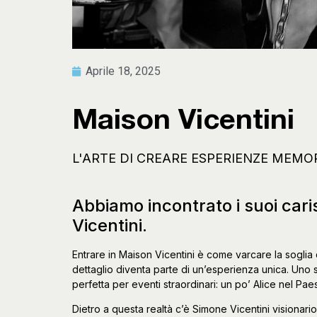
Aprile 18, 2025
Maison Vicentini
L'ARTE DI CREARE ESPERIENZE MEMOR
Abbiamo incontrato i suoi cari
Vicentini.
Entrare in Maison Vicentini è come varcare la sogli
dettaglio diventa parte di un’esperienza unica. Uno
perfetta per eventi straordinari: un po’ Alice nel Pae
Dietro a questa realtà c’è Simone Vicentini visionari