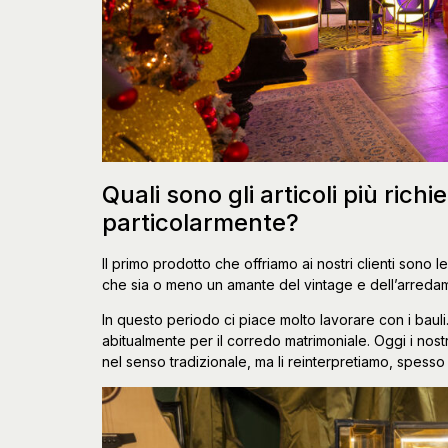
Quali sono gli articoli più ric
particolarmente?
Il primo prodotto che offriamo ai nostri clienti sono 
che sia o meno un amante del vintage e dell’arreda
In questo periodo ci piace molto lavorare con i baul
abitualmente per il corredo matrimoniale. Oggi i nostri 
nel senso tradizionale, ma li reinterpretiamo, spesso