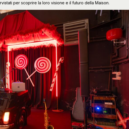
istati per scoprire la loro visione e il futuro della Maison.