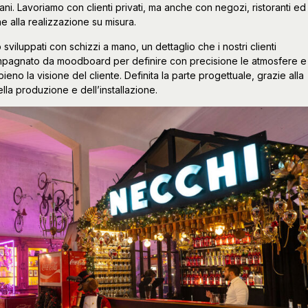
iani. Lavoriamo con clienti privati, ma anche con negozi, ristoranti ed
e alla realizzazione su misura.
viluppati con schizzi a mano, un dettaglio che i nostri clienti
mpagnato da moodboard per definire con precisione le atmosfere e
ieno la visione del cliente. Definita la parte progettuale, grazie alla
lla produzione e dell’installazione.