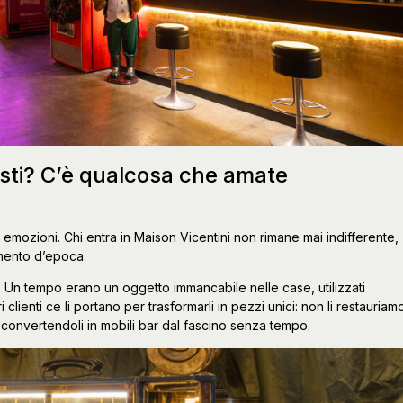
hiesti? C’è qualcosa che amate
le emozioni. Chi entra in Maison Vicentini non rimane mai indifferente,
mento d’epoca.
i. Un tempo erano un oggetto immancabile nelle case, utilizzati
clienti ce li portano per trasformarli in pezzi unici: non li restauriam
 convertendoli in mobili bar dal fascino senza tempo.