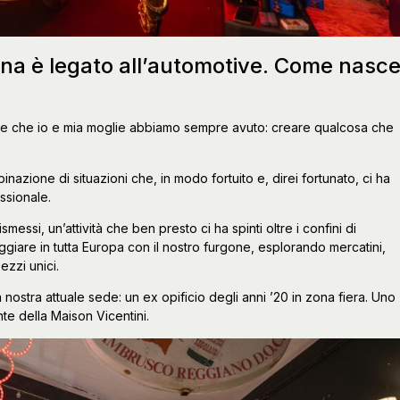
na è legato all’automotive. Come nasc
ione che io e mia moglie abbiamo sempre avuto: creare qualcosa che
azione di situazioni che, in modo fortuito e, direi fortunato, ci ha
ssionale.
essi, un’attività che ben presto ci ha spinti oltre i confini di
viaggiare in tutta Europa con il nostro furgone, esplorando mercatini,
ezzi unici.
 nostra attuale sede: un ex opificio degli anni ’20 in zona fiera. Uno
te della Maison Vicentini.