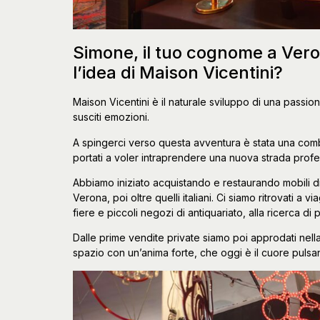
Simone, il tuo cognome a Vero
l’idea di Maison Vicentini?
Maison Vicentini è il naturale sviluppo di una pass
susciti emozioni.
A spingerci verso questa avventura è stata una combin
portati a voler intraprendere una nuova strada profe
Abbiamo iniziato acquistando e restaurando mobili dism
Verona, poi oltre quelli italiani. Ci siamo ritrovati a 
fiere e piccoli negozi di antiquariato, alla ricerca di p
Dalle prime vendite private siamo poi approdati nella
spazio con un’anima forte, che oggi è il cuore pulsan