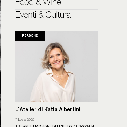
Food & Wine
Eventi & Cultura
PERSONE
L’Atelier di Katia Albertini
7 Luglio 2026
ABITARE L’EMOZIONE DELL’ABITO DA SPOSA NEL