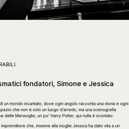
ABILI.
smatici fondatori, Simone e Jessica
a di un mondo incantato, dove ogni angolo racconta una storia e ogni
 spazio che non è solo un luogo d’arredo, ma una scenografia
se delle Meraviglie, un po’ Harry Potter, qui nulla è scontato.
o imprenditore che, insieme alla moglie Jessica ha dato vita a un