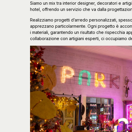
Siamo un mix tra interior designer, decoratori e artig
hotel, offrendo un servizio che va dalla progettazion
Realizziamo progetti d’arredo personalizzati, spesso s
apprezzano particolarmente. Ogni progetto è acco
i materiali, garantendo un risultato che rispecchia app
collaborazione con artigiani esperti, ci occupiamo de