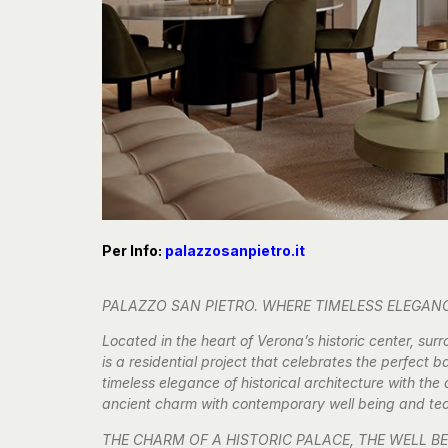
Per Info:
palazzosanpietro.it
PALAZZO SAN PIETRO. WHERE TIMELESS ELEGA
Located in the heart of Verona’s historic center, su
is a residential project that celebrates the perfect
timeless elegance of historical architecture with th
ancient charm with contemporary well being and te
THE CHARM OF A HISTORIC PALACE, THE WELL B