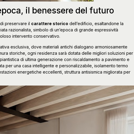
epoca, il benessere del futuro
 di preservare il
carattere storico
dell’edificio, esaltandone la
iata razionalista, simbolo di un’epoca di grande espressività
coloso intervento conservativo.
itativa esclusiva, dove materiali antichi dialogano armoniosamente
 mura storiche, ogni residenza sarà dotata delle migliori soluzioni per
piantistica di ultima generazione con riscaldamento a pavimento e
ta per una casa intelligente e personalizzabile, isolamento termo
restazioni energetiche eccellenti, struttura antisismica migliorata per