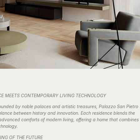
NCE MEETS CONTEMPORARY LIVING TECHNOLOGY
rrounded by noble palaces and artistic treasures, Palazzo San Pietro
 balance between history and innovation. Each residence blends the
e advanced comforts of modern living, offering a home that combines
chnology.
EING OF THE FUTURE