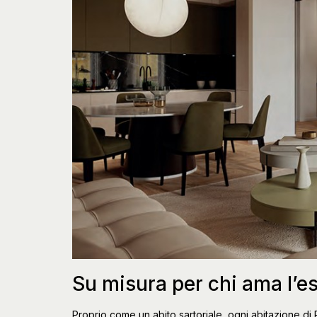
Su misura per chi ama l’es
Proprio come un abito sartoriale, ogni abitazione d