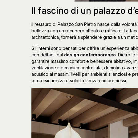
Il fascino di un palazzo d’
Il restauro di Palazzo San Pietro nasce dalla volontà
bellezza con un recupero attento e raffinato. La facc
architettonica, tornerà a splendere grazie a un meti
Gli interni sono pensati per offrire un’esperienza ab
con dettagli dal
design contemporaneo
. Dietro le
garantire massimo comfort e benessere abitativo, im
ventilazione meccanica controllata, domotica avanza
acustico ai massimi livelli per ambienti silenziosi e p
offrire sicurezza e solidità senza compromessi.