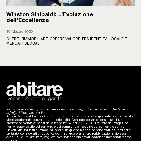
Winston Sinibaldi: L’Evoluzione
dell’Eccellenza
18 Maggio 2026
OLTRE L’IMMOBILIARE, CREARE VALORE TRA IDENTITÀ LOCALE E
MERCATI GLOBALI
Per comunicazioni, variazioni di indirizzo, segnalazioni di manifestazioni:
info@abitareverona.it
Abitare Verona & Lago di Garda non rappresenta una testata giornalistica in quanto
viene aggiornata senza alcuna periodicità. Non può pertanto considerarsi un
prodotto editoriale ai sensi della legge n° 62 del 7.03.2001. L’autore del magazine
non è responsabile del contenuto dei commenti ai post, né del contenuto dei siti
linkati. Alcuni testi o immagini inseriti in questo magazine sono tratti da internet e,
pertanto, considerati di pubblico dominio; qualora la loro pubblicazione violasse
eventuali diritti d’autore, vogliate comunicarlo via email. Saranno immediatamente
rimossi.