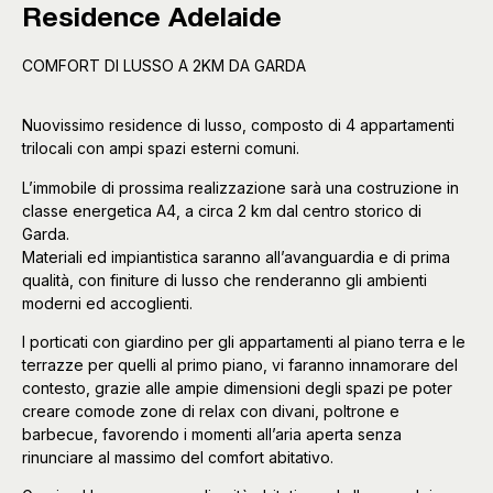
Residence Adelaide
COMFORT DI LUSSO A 2KM DA GARDA
Nuovissimo residence di lusso, composto di 4 appartamenti
trilocali con ampi spazi esterni comuni.
L’immobile di prossima realizzazione sarà una costruzione in
classe energetica A4, a circa 2 km dal centro storico di
Garda.
Materiali ed impiantistica saranno all’avanguardia e di prima
qualità, con finiture di lusso che renderanno gli ambienti
moderni ed accoglienti.
I porticati con giardino per gli appartamenti al piano terra e le
terrazze per quelli al primo piano, vi faranno innamorare del
contesto, grazie alle ampie dimensioni degli spazi pe poter
creare comode zone di relax con divani, poltrone e
barbecue, favorendo i momenti all’aria aperta senza
rinunciare al massimo del comfort abitativo.