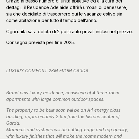
Grazie al basso numero di unità abitative ed alla cura dei
dettagli, il Residence Adelaide offrirà un’oasi di benessere,
sia che decidiate di trascorrere qui le vacanze estive sia
come abitazione per tutto il tempo dell’anno.
Ogni unità sarà dotata di 2 posti auto privati inclusi nel prezzo.
Consegna prevista per fine 2025.
LUXURY COMFORT 2KM FROM GARDA
Brand new luxury residence, consisting of 4 three-room
apartments with large common outdoor spaces.
The property to be built soon will be an A4 energy class
building, approximately 2 km from the historic center of
Garda.
Materials and systems will be cutting-edge and top quality,
with luxury finishes that will make the rooms modern and