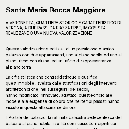
Santa Maria Rocca Maggiore
A VERONETTA, QUARTIERE STORICO E CARATTERISTICO DI
VERONA, A DUE PASSI DA PIAZZA ERBE, IM.COS STA
REALIZZANDO UNA NUOVA VALORIZZAZIONE
Questa valorizzazione edilizia . di un prestigioso e antico
palazzo con due appartamenti, uno al piano nobile ed uno al
piano ultimo con altana, ed un ufficio di rappresentanza
al piano terra.
La cifra stilistica che contraddistingue e qualifica
quest’immobile . svelata dalle stratificazioni degli interventi
architettonici che, nel susseguirsi dei secoli,
hanno modificato, rinnovato, adattato, quest’edificio alle
mode e alle esigenze di coloro che nei tempi passati hanno
vissuto in questa affascinante dimora.
Il Portale del palazzo, la raffinata balaustra settecentesca del
balcone al piano nobile, i soffitti con i cassettoni dipinti con