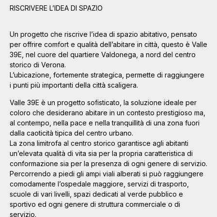
RISCRIVERE L’IDEA DI SPAZIO
Un progetto che riscrive l’idea di spazio abitativo, pensato
per offrire comfort e qualità dell’abitare in città, questo è Valle
39E, nel cuore del quartiere Valdonega, a nord del centro
storico di Verona.
L’ubicazione, fortemente strategica, permette di raggiungere
i punti più importanti della città scaligera.
Valle 39E è un progetto sofisticato, la soluzione ideale per
coloro che desiderano abitare in un contesto prestigioso ma,
al contempo, nella pace e nella tranquillità di una zona fuori
dalla caoticità tipica del centro urbano.
La zona limitrofa al centro storico garantisce agli abitanti
un’elevata qualità di vita sia per la propria caratteristica di
conformazione sia per la presenza di ogni genere di servizio.
Percorrendo a piedi gli ampi viali alberati si può raggiungere
comodamente l’ospedale maggiore, servizi di trasporto,
scuole di vari livelli, spazi dedicati al verde pubblico e
sportivo ed ogni genere di struttura commerciale o di
servizio.