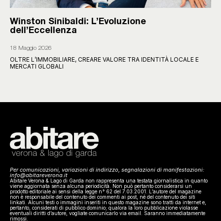
Winston Sinibaldi: L’Evoluzione
dell’Eccellenza
18 Maggio 2026
OLTRE L’IMMOBILIARE, CREARE VALORE TRA IDENTITÀ LOCALE E
MERCATI GLOBALI
Per comunicazioni, variazioni di indirizzo, segnalazioni di manifestazioni:
info@abitareverona.it
Abitare Verona & Lago di Garda non rappresenta una testata giornalistica in quanto
viene aggiornata senza alcuna periodicità. Non può pertanto considerarsi un
prodotto editoriale ai sensi della legge n° 62 del 7.03.2001. L’autore del magazine
non è responsabile del contenuto dei commenti ai post, né del contenuto dei siti
linkati. Alcuni testi o immagini inseriti in questo magazine sono tratti da internet e,
pertanto, considerati di pubblico dominio; qualora la loro pubblicazione violasse
eventuali diritti d’autore, vogliate comunicarlo via email. Saranno immediatamente
rimossi.