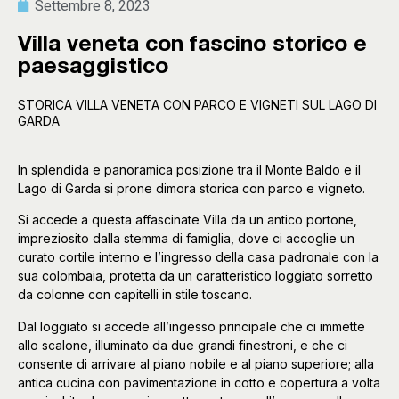
Settembre 8, 2023
Villa veneta con fascino storico e
paesaggistico
STORICA VILLA VENETA CON PARCO E VIGNETI SUL LAGO DI
GARDA
In splendida e panoramica posizione tra il Monte Baldo e il
Lago di Garda si prone dimora storica con parco e vigneto.
Si accede a questa affascinate Villa da un antico portone,
impreziosito dalla stemma di famiglia, dove ci accoglie un
curato cortile interno e l’ingresso della casa padronale con la
sua colombaia, protetta da un caratteristico loggiato sorretto
da colonne con capitelli in stile toscano.
Dal loggiato si accede all’ingesso principale che ci immette
allo scalone, illuminato da due grandi finestroni, e che ci
consente di arrivare al piano nobile e al piano superiore; alla
antica cucina con pavimentazione in cotto e copertura a volta