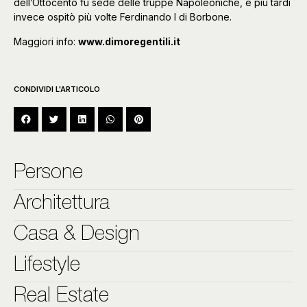
dell’Ottocento fu sede delle truppe Napoleoniche, e più tardi
invece ospitò più volte Ferdinando I di Borbone.
Maggiori info:
www.dimoregentili.it
CONDIVIDI L'ARTICOLO
Persone
Architettura
Casa & Design
Lifestyle
Real Estate